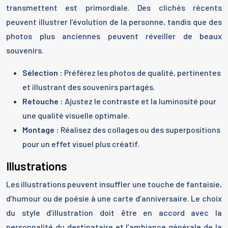
transmettent est primordiale. Des clichés récents
peuvent illustrer l’évolution de la personne, tandis que des
photos plus anciennes peuvent réveiller de beaux
souvenirs.
Sélection :
Préférez les photos de qualité, pertinentes
et illustrant des souvenirs partagés.
Retouche :
Ajustez le contraste et la luminosité pour
une qualité visuelle optimale.
Montage :
Réalisez des collages ou des superpositions
pour un effet visuel plus créatif.
Illustrations
Les illustrations peuvent insuffler une touche de fantaisie,
d’humour ou de poésie à une carte d’anniversaire. Le choix
du style d’illustration doit être en accord avec la
personnalité du destinataire et l’ambiance générale de la