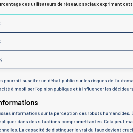
rcentage des utilisateurs de réseaux sociaux exprimant cet
%
%
%
s pourrait susciter un débat public sur les risques de l’automa
té à mobiliser l’opinion publique et à influencer les décideurs
informations
ausses informations sur la perception des robots humanoïdes
impliquer dans des situations compromettantes. Cela peut man
onnelles. La capacité de distinguer le vrai du faux devient cru