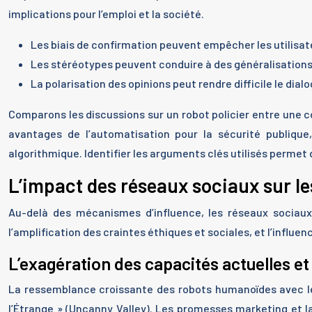
implications pour l’emploi et la société.
Les biais de confirmation peuvent empêcher les utilisate
Les stéréotypes peuvent conduire à des généralisations a
La polarisation des opinions peut rendre difficile le dia
Comparons les discussions sur un robot policier entre un
avantages de l’automatisation pour la sécurité publique
algorithmique. Identifier les arguments clés utilisés permet
L’impact des réseaux sociaux sur les
Au-delà des mécanismes d’influence, les réseaux sociaux
l’amplification des craintes éthiques et sociales, et l’influ
L’exagération des capacités actuelles et
La ressemblance croissante des robots humanoïdes avec le
l’Étrange » (Uncanny Valley). Les promesses marketing et 