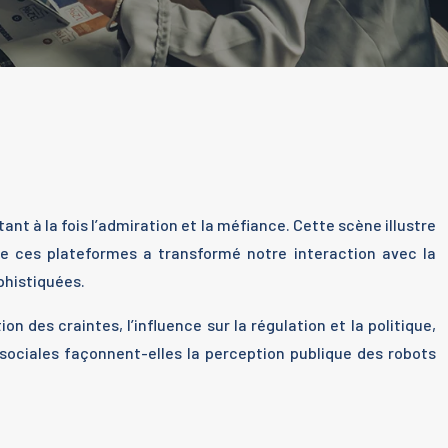
t à la fois l’admiration et la méfiance. Cette scène illustre
e ces plateformes a transformé notre interaction avec la
phistiquées.
on des craintes, l’influence sur la régulation et la politique,
 sociales façonnent-elles la perception publique des robots