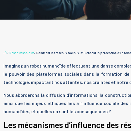
/
Réseaux sociaux
/ Comment les réseaux sociaux influencent la perception d’un rob
Imaginez un robot humanoïde effectuant une danse complexe su
le pouvoir des plateformes sociales dans la formation d
technologie, impactant nos attentes, nos craintes et notre c
Nous aborderons la diffusion d’informations, la construction d
ainsi que les enjeux éthiques liés à l’influence sociale d
humanoïdes, et quelles en sont les conséquences ?
Les mécanismes d’influence des ré