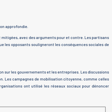
ion approfondie.
 mitigées, avec des arguments pour et contre. Les partisans
 que les opposants souligneront les conséquences sociales de
ion sur les gouvernements et les entreprises. Les discussions
ation. Les campagnes de mobilisation citoyenne, comme celles
 organisations ont utilisé les réseaux sociaux pour dénoncer