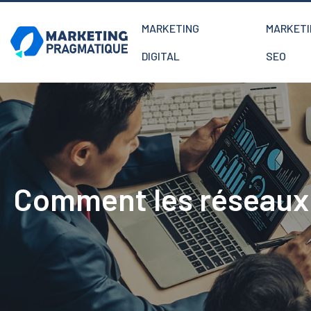
MARKETING
MARKETI
DIGITAL
SEO
Comment les réseaux s