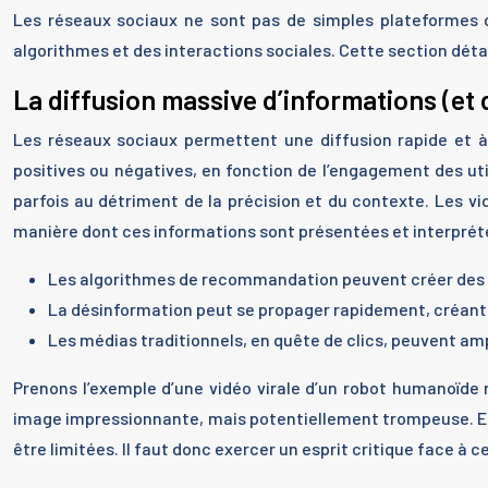
Les réseaux sociaux ne sont pas de simples plateformes 
algorithmes et des interactions sociales. Cette section dét
La diffusion massive d’informations (et
Les réseaux sociaux permettent une diffusion rapide et à 
positives ou négatives, en fonction de l’engagement des util
parfois au détriment de la précision et du contexte. Les vi
manière dont ces informations sont présentées et interprét
Les algorithmes de recommandation peuvent créer des bul
La désinformation peut se propager rapidement, créant d
Les médias traditionnels, en quête de clics, peuvent ampl
Prenons l’exemple d’une vidéo virale d’un robot humanoïde 
image impressionnante, mais potentiellement trompeuse. En r
être limitées. Il faut donc exercer un esprit critique face à 