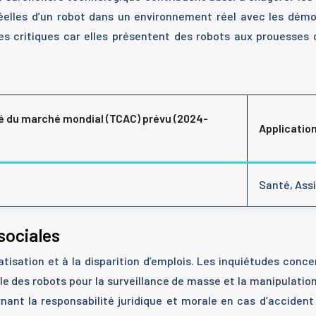
éelles d’un robot dans un environnement réel avec les démo
critiques car elles présentent des robots aux prouesses qu
 du marché mondial (TCAC) prévu (2024-
Applicatio
Santé, Ass
sociales
tisation et à la disparition d’emplois. Les inquiétudes concern
elle des robots pour la surveillance de masse et la manipulat
ant la responsabilité juridique et morale en cas d’accide