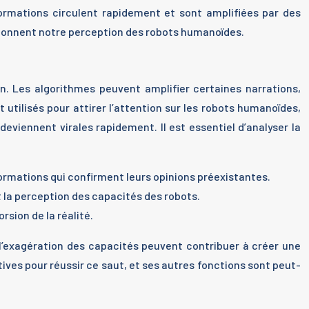
rmations circulent rapidement et sont amplifiées par des
façonnent notre perception des robots humanoïdes.
n. Les algorithmes peuvent amplifier certaines narrations,
 utilisés pour attirer l’attention sur les robots humanoïdes,
eviennent virales rapidement. Il est essentiel d’analyser la
ormations qui confirment leurs opinions préexistantes.
t la perception des capacités des robots.
rsion de la réalité.
 l’exagération des capacités peuvent contribuer à créer une
ves pour réussir ce saut, et ses autres fonctions sont peut-