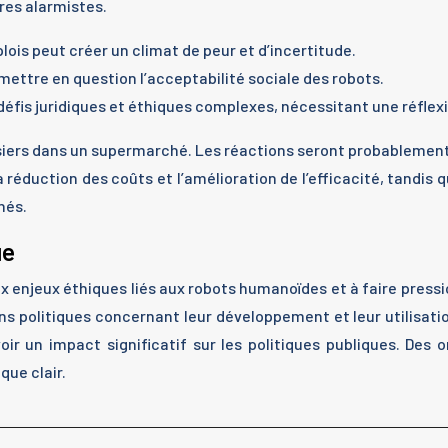
res alarmistes.
lois peut créer un climat de peur et d’incertitude.
emettre en question l’acceptabilité sociale des robots.
défis juridiques et éthiques complexes, nécessitant une réflex
siers dans un supermarché. Les réactions seront probablement
 réduction des coûts et l’amélioration de l’efficacité, tandis
nés.
ue
aux enjeux éthiques liés aux robots humanoïdes et à faire press
ions politiques concernant leur développement et leur utilis
voir un impact significatif sur les politiques publiques. Des
que clair.