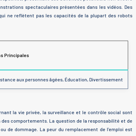
nstrations spectaculaires présentées dans les vidéos. Des
i ne reflètent pas les capacités de la plupart des robots
ns Principales
istance aux personnes âgées, Éducation, Divertissement
ant la vie privée, la surveillance et le contrôle social sont
ion des comportements. La question de la responsabilité et de
nt ou de dommage. La peur du remplacement de l’emploi est