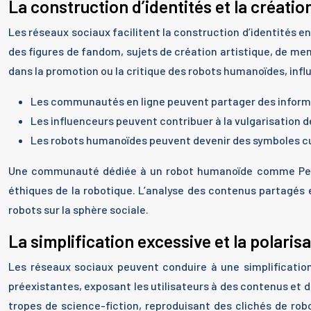
La construction d’identités et la créat
Les réseaux sociaux facilitent la construction d’identités
des figures de fandom, sujets de création artistique, de mem
dans la promotion ou la critique des robots humanoïdes, influe
Les communautés en ligne peuvent partager des informa
Les influenceurs peuvent contribuer à la vulgarisation de
Les robots humanoïdes peuvent devenir des symboles cultur
Une communauté dédiée à un robot humanoïde comme Pepper 
éthiques de la robotique. L’analyse des contenus partagés 
robots sur la sphère sociale.
La simplification excessive et la polaris
Les réseaux sociaux peuvent conduire à une simplification
préexistantes, exposant les utilisateurs à des contenus et 
tropes de science-fiction, reproduisant des clichés de rob