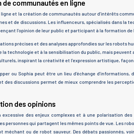
ion de communautés en ligne
 en ligne et la création de communautés autour d’intérêts com
es et de discussions. Les influenceurs, spécialisés dans la te
nçant l’opinion de leur public et participant à la formation de 
tions précises et des analyses approfondies sur les robots h
 la technologie et à la sensibilisation du public, mais peuvent
els, inspirant la créativité et l’expression artistique, façonn
ou Sophia peut être un lieu d’échange d’informations, de 
et des discussions permet de mieux comprendre les perceptions
ation des opinions
 excessive des enjeux complexes et à une polarisation des 
des personnes qui partagent les mêmes points de vue. Les rob
ot méchant ou de robot sauveur. Des débats passionnés, voire