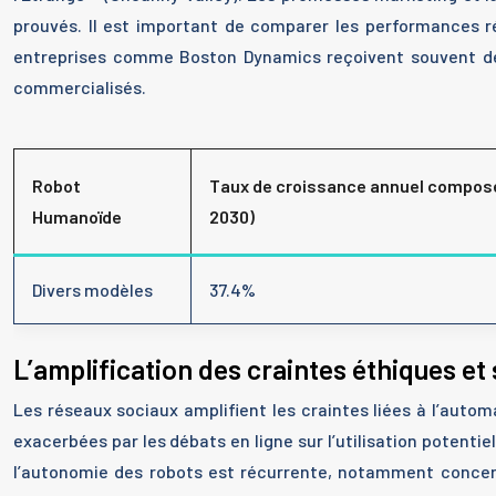
prouvés. Il est important de comparer les performances r
entreprises comme Boston Dynamics reçoivent souvent des 
commercialisés.
Robot
Taux de croissance annuel composé
Humanoïde
2030)
Divers modèles
37.4%
L’amplification des craintes éthiques et 
Les réseaux sociaux amplifient les craintes liées à l’automa
exacerbées par les débats en ligne sur l’utilisation potenti
l’autonomie des robots est récurrente, notamment concern