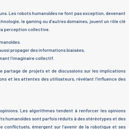
muns. Les robots humanoïdes ne font pas exception, devenant
chnologie, le gaming ou d’autres domaines, jouent un rôle clé
la perception collective.
umanoïdes.
 aussi propager des informations biaisées.
ant l’imaginaire collectif.
partage de projets et de discussions sur les implications
 et les attentes des utilisateurs, révélant l’influence des
opinions. Les algorithmes tendent à renforcer les opinions
ots humanoïdes sont parfois réduits à des stéréotypes et des
 conflictuels, émergent sur l’avenir de la robotique et ses