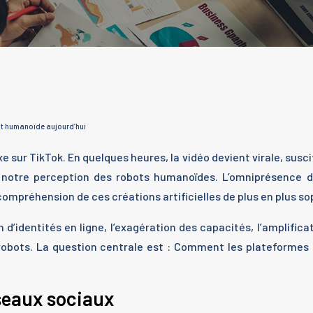
ot humanoïde aujourd’hui
r TikTok. En quelques heures, la vidéo devient virale, suscitan
e notre perception des robots humanoïdes. L’omniprésence d
ompréhension de ces créations artificielles de plus en plus so
’identités en ligne, l’exagération des capacités, l’amplificati
es robots. La question centrale est : Comment les plateformes
seaux sociaux