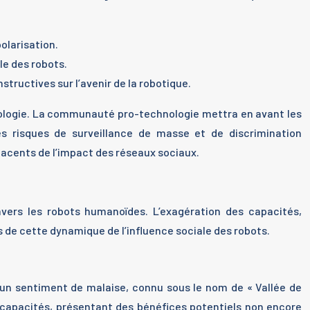
olarisation.
le des robots.
structives sur l’avenir de la robotique.
ologie. La communauté pro-technologie mettra en avant les
es risques de surveillance de masse et de discrimination
jacents de l’impact des réseaux sociaux.
vers les robots humanoïdes. L’exagération des capacités,
es de cette dynamique de l’influence sociale des robots.
un sentiment de malaise, connu sous le nom de « Vallée de
 capacités, présentant des bénéfices potentiels non encore