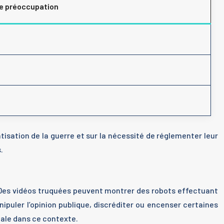
te préoccupation
tisation de la guerre et sur la nécessité de réglementer leur
.
. Des vidéos truquées peuvent montrer des robots effectuant
ipuler l’opinion publique, discréditer ou encenser certaines
ciale dans ce contexte.